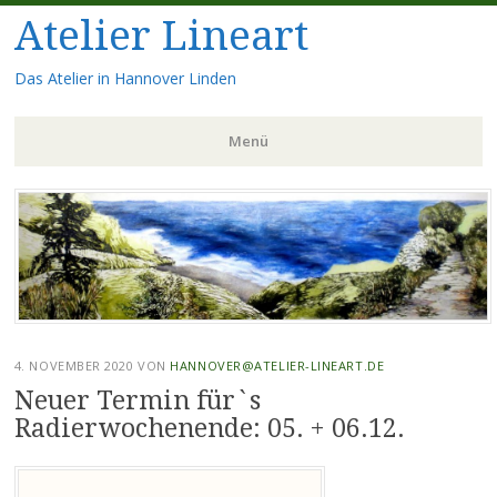
Atelier Lineart
Das Atelier in Hannover Linden
Menü
Zum
Inhalt
springen
4. NOVEMBER 2020
VON
HANNOVER@ATELIER-LINEART.DE
Neuer Termin für`s
Radierwochenende: 05. + 06.12.