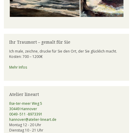
Ihr Traumort – gemalt für Sie
Ich male, zeichne, drucke für Sie den Ort, der Sie glücklich macht.
Kosten: 700 – 1200€
Mehr Infos
Atelier lineart
Ilse-ter-meer Weg 5
30449 Hannover
0049 -511 -8973391
hannover@atelier-lineart.de
Montag 12 - 20 Uhr
Dienstag 10 - 21 Uhr