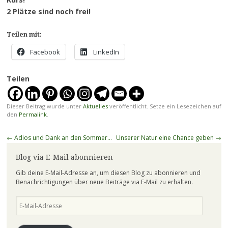
2 Plätze sind noch frei!
Teilen mit:
Facebook
LinkedIn
Teilen
Dieser Beitrag wurde unter
Aktuelles
veröffentlicht. Setze ein Lesezeichen auf
den
Permalink
.
Beitragsnavigation
←
Adios und Dank an den Sommer…
Unserer Natur eine Chance geben
→
Blog via E-Mail abonnieren
Gib deine E-Mail-Adresse an, um diesen Blog zu abonnieren und
Benachrichtigungen über neue Beiträge via E-Mail zu erhalten.
E-
Mail-
Adresse