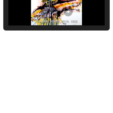
Aquarell; 30×20; 2016; 160€