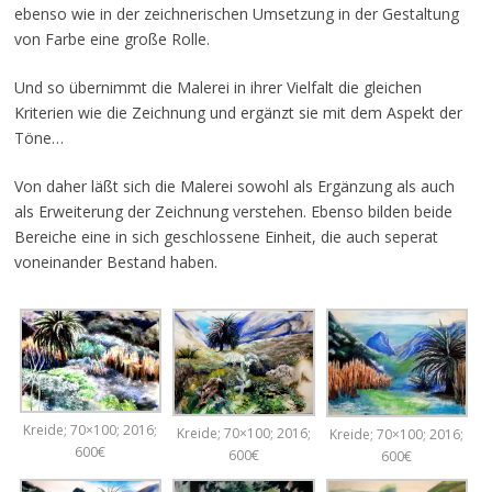
ebenso wie in der zeichnerischen Umsetzung in der Gestaltung
von Farbe eine große Rolle.
Und so übernimmt die Malerei in ihrer Vielfalt die gleichen
Kriterien wie die Zeichnung und ergänzt sie mit dem Aspekt der
Töne…
Von daher läßt sich die Malerei sowohl als Ergänzung als auch
als Erweiterung der Zeichnung verstehen. Ebenso bilden beide
Bereiche eine in sich geschlossene Einheit, die auch seperat
voneinander Bestand haben.
Kreide; 70×100; 2016;
Kreide; 70×100; 2016;
Kreide; 70×100; 2016;
600€
600€
600€