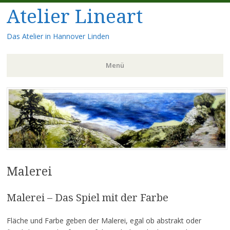
Atelier Lineart
Das Atelier in Hannover Linden
Menü
Zum
Inhalt
springen
Malerei
Malerei – Das Spiel mit der Farbe
Fläche und Farbe geben der Malerei, egal ob abstrakt oder