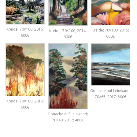
Kreide; 70×100; 2016;
Kreide; 70×100; 2015;
Kreide; 70×100; 2014;
600€
600€
600€
Gouache auf Leinwand;
70×65; 2017; 800€
Kreide; 70×100; 2016;
600€
Gouache auf Leinwand;
70×40; 2017; 480€