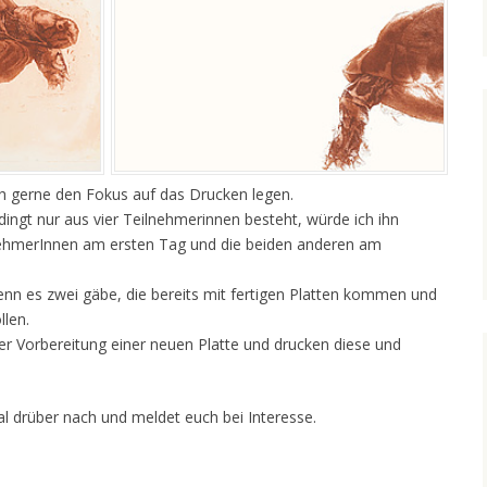
h gerne den Fokus auf das Drucken legen.
dingt nur aus vier Teilnehmerinnen besteht, würde ich ihn
nehmerInnen am ersten Tag und die beiden anderen am
enn es zwei gäbe, die bereits mit fertigen Platten kommen und
llen.
er Vorbereitung einer neuen Platte und drucken diese und
al drüber nach und meldet euch bei Interesse.