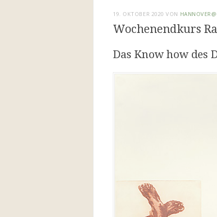
19. OKTOBER 2020
VON
HANNOVER@A
Wochenendkurs Ra
Das Know how des 