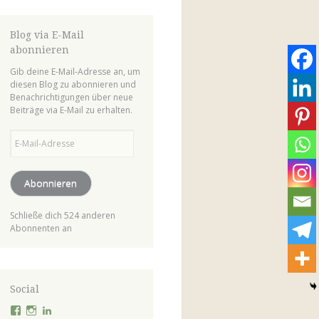
Blog via E-Mail
abonnieren
Gib deine E-Mail-Adresse an, um
diesen Blog zu abonnieren und
Benachrichtigungen über neue
Beiträge via E-Mail zu erhalten.
E-
Mail-
Adresse
Abonnieren
Schließe dich 524 anderen
Abonnenten an
Social
Profil
Profil
Profil