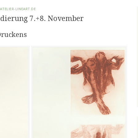
TELIER-LINEART.DE
dierung 7.+8. November
Druckens