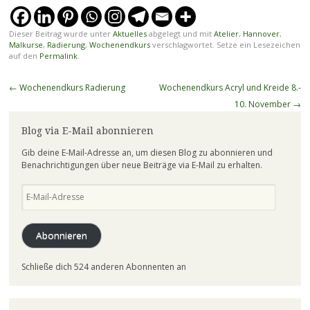
Dieser Beitrag wurde unter
Aktuelles
abgelegt und mit
Atelier
,
Hannover
,
Malkurse
,
Radierung
,
Wochenendkurs
verschlagwortet. Setze ein Lesezeichen
auf den
Permalink
.
Beitragsnavigation
←
Wochenendkurs Radierung
Wochenendkurs Acryl und Kreide 8.-
10. November
→
Blog via E-Mail abonnieren
Gib deine E-Mail-Adresse an, um diesen Blog zu abonnieren und
Benachrichtigungen über neue Beiträge via E-Mail zu erhalten.
E-
Mail-
Adresse
Abonnieren
Schließe dich 524 anderen Abonnenten an