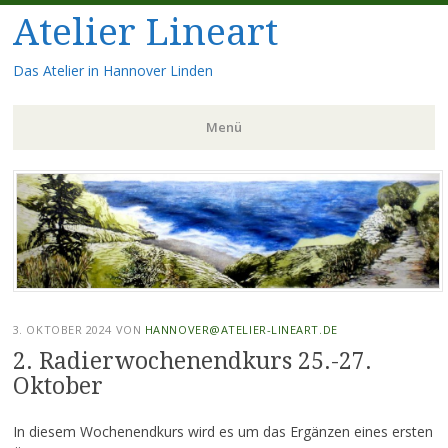
Atelier Lineart
Das Atelier in Hannover Linden
Menü
Zum
Inhalt
springen
3. OKTOBER 2024
VON
HANNOVER@ATELIER-LINEART.DE
2. Radierwochenendkurs 25.-27.
Oktober
In diesem Wochenendkurs wird es um das Ergänzen eines ersten