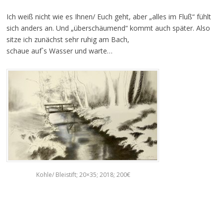
Ich weiß nicht wie es Ihnen/ Euch geht, aber „alles im Fluß“ fühlt
sich anders an. Und „überschäumend“ kommt auch später. Also
sitze ich zunächst sehr ruhig am Bach,
schaue auf`s Wasser und warte…
Kohle/ Bleistift; 20×35; 2018; 200€