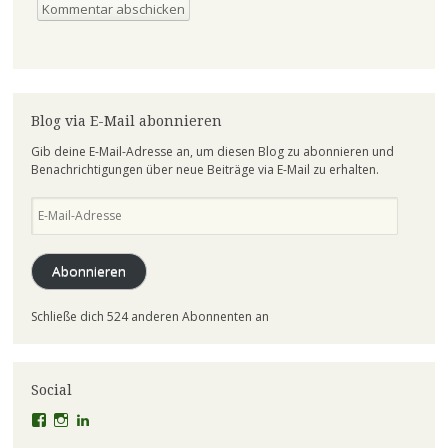
Blog via E-Mail abonnieren
Gib deine E-Mail-Adresse an, um diesen Blog zu abonnieren und
Benachrichtigungen über neue Beiträge via E-Mail zu erhalten.
E-
Mail-
Adresse
Abonnieren
Schließe dich 524 anderen Abonnenten an
Social
Profil
Profil
Profil
von
von
von