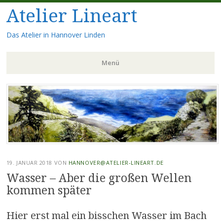
Atelier Lineart
Das Atelier in Hannover Linden
Menü
Zum
Inhalt
springen
19. JANUAR 2018
VON
HANNOVER@ATELIER-LINEART.DE
Wasser – Aber die großen Wellen
kommen später
Hier erst mal ein bisschen Wasser im Bach