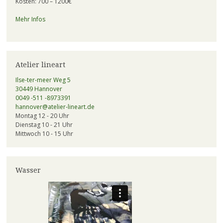
Kosten: 700 – 1200€
Mehr Infos
Atelier lineart
Ilse-ter-meer Weg 5
30449 Hannover
0049 -511 -8973391
hannover@atelier-lineart.de
Montag 12 - 20 Uhr
Dienstag 10 - 21 Uhr
Mittwoch 10 - 15 Uhr
Wasser