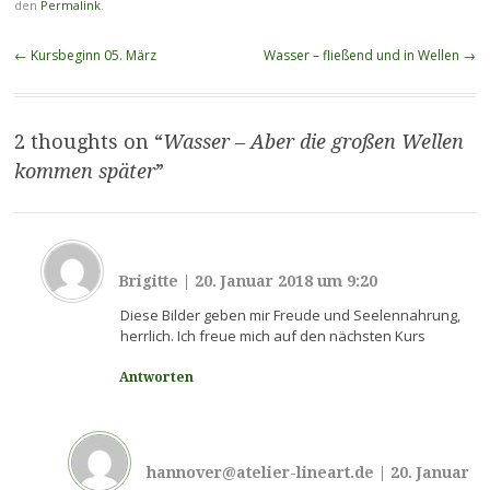
den
Permalink
.
Beitragsnavigation
←
Kursbeginn 05. März
Wasser – fließend und in Wellen
→
2 thoughts on “
Wasser – Aber die großen Wellen
kommen später
”
Brigitte
|
20. Januar 2018 um 9:20
Diese Bilder geben mir Freude und Seelennahrung,
herrlich. Ich freue mich auf den nächsten Kurs
Antworten
hannover@atelier-lineart.de
|
20. Januar