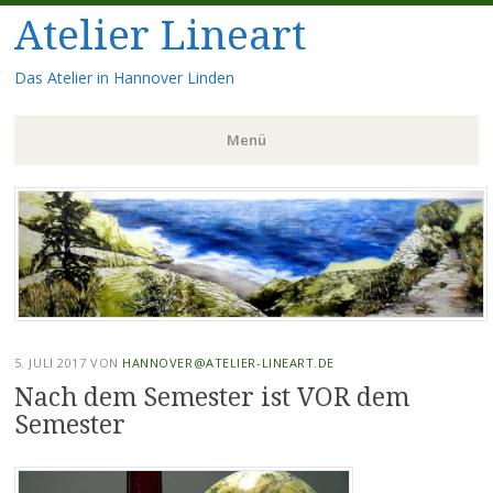
Atelier Lineart
Das Atelier in Hannover Linden
Menü
Zum
Inhalt
springen
5. JULI 2017
VON
HANNOVER@ATELIER-LINEART.DE
Nach dem Semester ist VOR dem
Semester