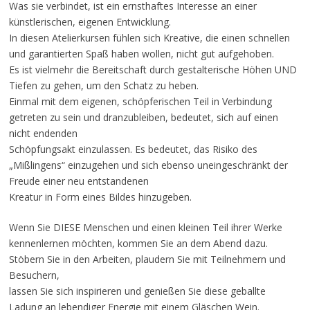
Was sie verbindet, ist ein ernsthaftes Interesse an einer
künstlerischen, eigenen Entwicklung.
In diesen Atelierkursen fühlen sich Kreative, die einen schnellen
und garantierten Spaß haben wollen, nicht gut aufgehoben.
Es ist vielmehr die Bereitschaft durch gestalterische Höhen UND
Tiefen zu gehen, um den Schatz zu heben.
Einmal mit dem eigenen, schöpferischen Teil in Verbindung
getreten zu sein und dranzubleiben, bedeutet, sich auf einen
nicht endenden
Schöpfungsakt einzulassen. Es bedeutet, das Risiko des
„Mißlingens“ einzugehen und sich ebenso uneingeschränkt der
Freude einer neu entstandenen
Kreatur in Form eines Bildes hinzugeben.
Wenn Sie DIESE Menschen und einen kleinen Teil ihrer Werke
kennenlernen möchten, kommen Sie an dem Abend dazu.
Stöbern Sie in den Arbeiten, plaudern Sie mit Teilnehmern und
Besuchern,
lassen Sie sich inspirieren und genießen Sie diese geballte
Ladung an lebendiger Energie mit einem Gläschen Wein.