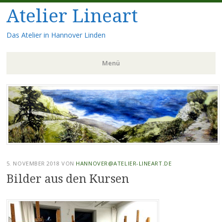
Atelier Lineart
Das Atelier in Hannover Linden
Menü
Zum
Inhalt
springen
5. NOVEMBER 2018
VON
HANNOVER@ATELIER-LINEART.DE
Bilder aus den Kursen