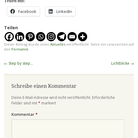
Teilen mit:
Facebook
LinkedIn
Teilen
Dieser Beitrag wurde unter
Aktuelles
veröffentlicht. Setze ein Lesezeichen auf
den
Permalink
.
Beitragsnavigation
←
Step by step…
Lichtblicke
→
Schreibe einen Kommentar
Deine E-Mail-Adresse wird nicht veröffentlicht.
Erforderliche
Felder sind mit
*
markiert
Kommentar
*