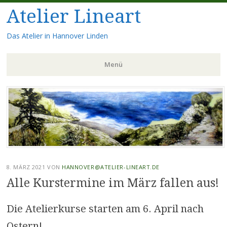
Atelier Lineart
Das Atelier in Hannover Linden
Menü
Zum
Inhalt
springen
8. MÄRZ 2021
VON
HANNOVER@ATELIER-LINEART.DE
Alle Kurstermine im März fallen aus!
Die Atelierkurse starten am 6. April nach
Ostern!