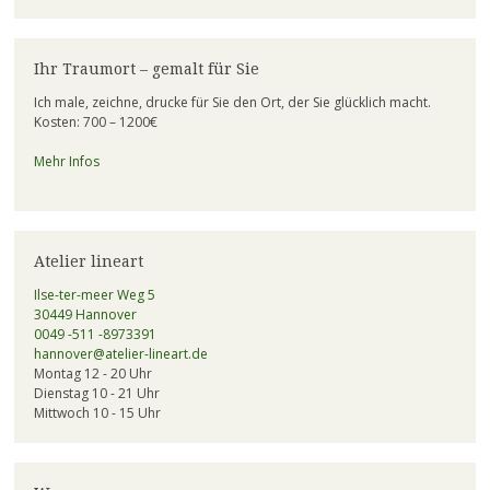
Ihr Traumort – gemalt für Sie
Ich male, zeichne, drucke für Sie den Ort, der Sie glücklich macht.
Kosten: 700 – 1200€
Mehr Infos
Atelier lineart
Ilse-ter-meer Weg 5
30449 Hannover
0049 -511 -8973391
hannover@atelier-lineart.de
Montag 12 - 20 Uhr
Dienstag 10 - 21 Uhr
Mittwoch 10 - 15 Uhr