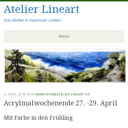
Atelier Lineart
Das Atelier in Hannover Linden
Menü
Zum
Inhalt
springen
4. APRIL 2018
VON
HANNOVER@ATELIER-LINEART.DE
Acrylmalwochenende 27. -29. April
Mit Farbe in den Frühling