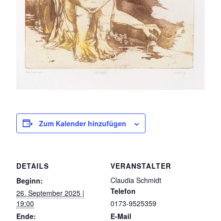
Zum Kalender hinzufügen
DETAILS
VERANSTALTER
Claudia Schmidt
Beginn:
Telefon
26. September 2025 |
19:00
0173-9525359
Ende:
E-Mail