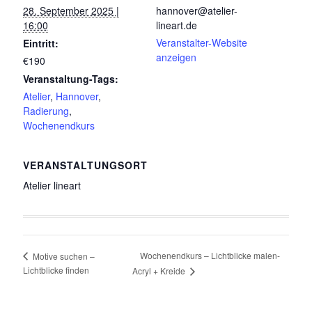
28. September 2025 |
hannover@atelier-
16:00
lineart.de
Veranstalter-Website
Eintritt:
anzeigen
€190
Veranstaltung-Tags:
Atelier
,
Hannover
,
Radierung
,
Wochenendkurs
VERANSTALTUNGSORT
Atelier lineart
Wochenendkurs – Lichtblicke malen-
Motive suchen –
Lichtblicke finden
Acryl + Kreide