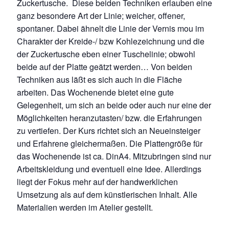
Zuckertusche. Diese beiden Techniken erlauben eine
ganz besondere Art der Linie; weicher, offener,
spontaner. Dabei ähnelt die Linie der Vernis mou im
Charakter der Kreide-/ bzw Kohlezeichnung und die
der Zuckertusche eben einer Tuschelinie; obwohl
beide auf der Platte geätzt werden… Von beiden
Techniken aus läßt es sich auch in die Fläche
arbeiten. Das Wochenende bietet eine gute
Gelegenheit, um sich an beide oder auch nur eine der
Möglichkeiten heranzutasten/ bzw. die Erfahrungen
zu vertiefen. Der Kurs richtet sich an Neueinsteiger
und Erfahrene gleichermaßen. Die Plattengröße für
das Wochenende ist ca. DinA4. Mitzubringen sind nur
Arbeitskleidung und eventuell eine Idee. Allerdings
liegt der Fokus mehr auf der handwerklichen
Umsetzung als auf dem künstlerischen Inhalt. Alle
Materialien werden im Atelier gestellt.