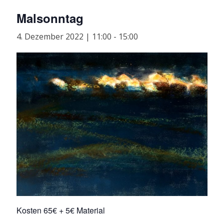
Malsonntag
4. Dezember 2022 | 11:00
-
15:00
Kosten 65€ + 5€ Material