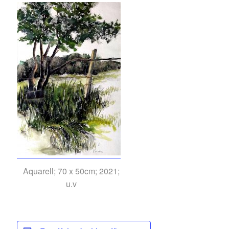
Aquarell; 70 x 50cm; 2021;
u.v