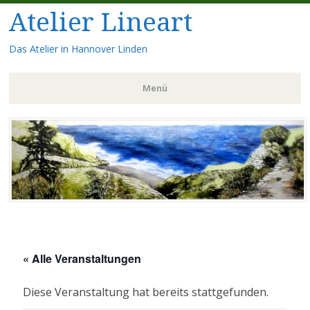
Atelier Lineart
Das Atelier in Hannover Linden
Menü
Zum
Inhalt
springen
« Alle Veranstaltungen
Diese Veranstaltung hat bereits stattgefunden.