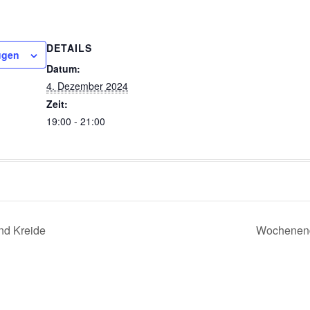
DETAILS
ügen
Datum:
4. Dezember 2024
Zeit:
19:00 - 21:00
nd Kreide
Wochenend