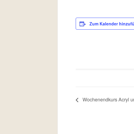
Zum Kalender hinzuf
Wochenendkurs Acryl u