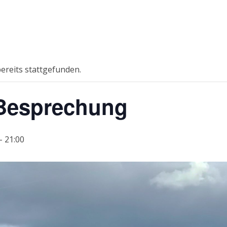
ereits stattgefunden.
 Besprechung
-
21:00