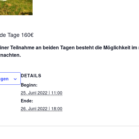
ide Tage 160€
einer Teilnahme an beiden Tagen besteht die Möglichkeit i
nachten.
DETAILS
ügen
Beginn:
25. Juni 2022 | 11:00
Ende:
26. Juni 2022 | 18:00