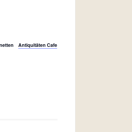
m netten
Antiquitäten Cafe