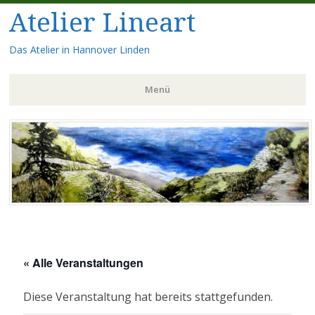
Atelier Lineart
Das Atelier in Hannover Linden
Menü
Zum
Inhalt
springen
« Alle Veranstaltungen
Diese Veranstaltung hat bereits stattgefunden.