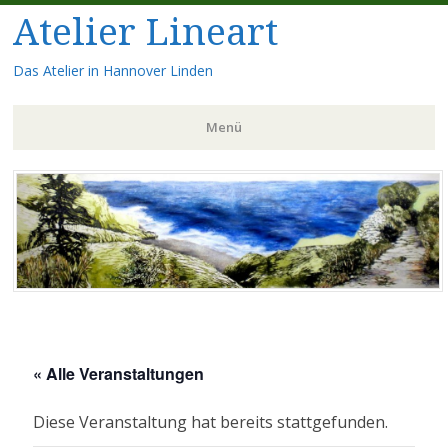
Atelier Lineart
Das Atelier in Hannover Linden
Menü
Zum
Inhalt
springen
« Alle Veranstaltungen
Diese Veranstaltung hat bereits stattgefunden.