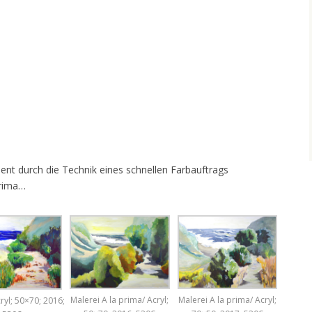
nt durch die Technik eines schnellen Farbauftrags
prima…
Malerei A la prima/ Acryl;
Malerei A la prima/ Acryl;
ryl; 50×70; 2016;