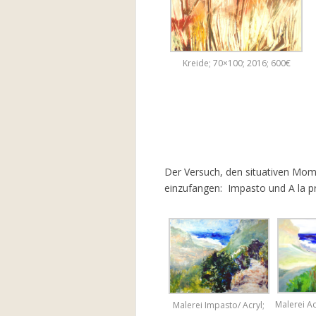
Kreide; 70×100; 2016; 600€
Der Versuch, den situativen Mome
einzufangen: Impasto und A la 
Malerei Ac
Malerei Impasto/ Acryl;