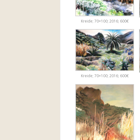
Kreide; 70×100; 2016; 600€
Kreide; 70×100; 2016; 600€