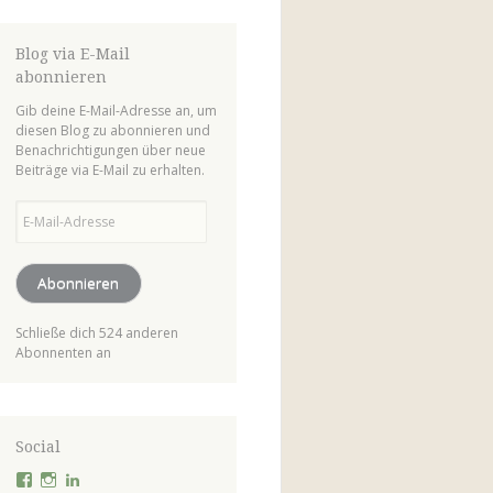
Blog via E-Mail
abonnieren
Gib deine E-Mail-Adresse an, um
diesen Blog zu abonnieren und
Benachrichtigungen über neue
Beiträge via E-Mail zu erhalten.
E-
Mail-
Adresse
Abonnieren
Schließe dich 524 anderen
Abonnenten an
Social
Profil
Profil
Profil