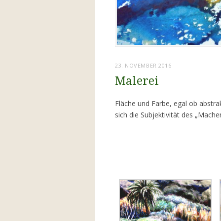
23. NOVEMBER 2016
Malerei
Fläche und Farbe, egal ob abstrak
sich die Subjektivität des „Mach