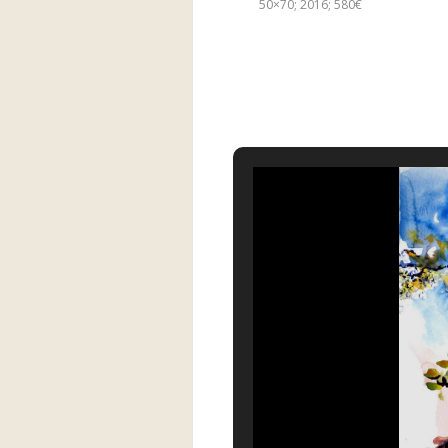
50×70; 2016; 580€