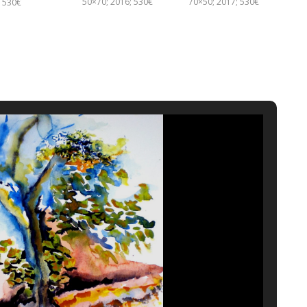
50×70; 2016; 530€
70×50; 2017; 530€
530€