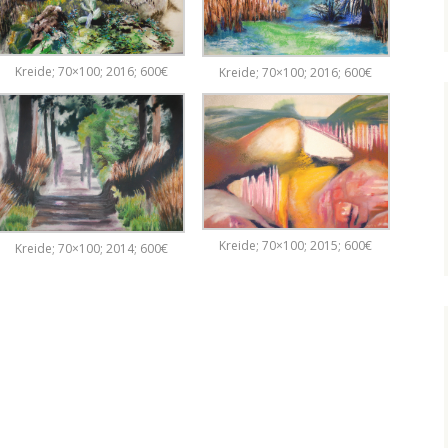
Kreide; 70×100; 2016; 600€
Kreide; 70×100; 2016; 600€
Kreide; 70×100; 2015; 600€
Kreide; 70×100; 2014; 600€